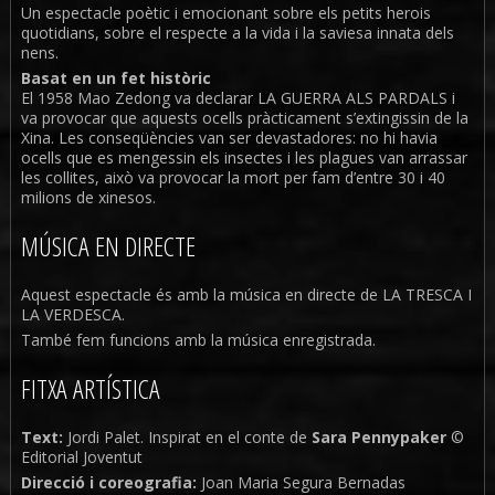
Un espectacle poètic i emocionant sobre els petits herois
quotidians, sobre el respecte a la vida i la saviesa innata dels
nens.
Basat en un fet històric
El 1958 Mao Zedong va declarar LA GUERRA ALS PARDALS i
va provocar que aquests ocells pràcticament s’extingissin de la
Xina. Les conseqüències van ser devastadores: no hi havia
ocells que es mengessin els insectes i les plagues van arrassar
les collites, això va provocar la mort per fam d’entre 30 i 40
milions de xinesos.
MÚSICA EN DIRECTE
Aquest espectacle és amb la música en directe de LA TRESCA I
LA VERDESCA.
També fem funcions amb la música enregistrada.
FITXA ARTÍSTICA
Text:
Jordi Palet. Inspirat en el conte de
Sara Pennypaker
©
Editorial Joventut
Direcció i coreografia:
Joan Maria Segura Bernadas