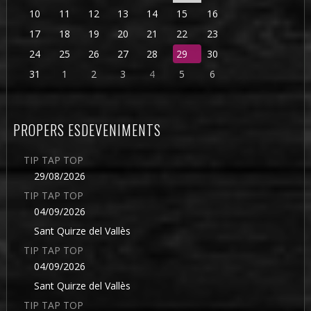
10
11
12
13
14
15
16
17
18
19
20
21
22
23
24
25
26
27
28
29
30
31
1
2
3
4
5
6
PROPERS ESDEVENIMENTS
TIP TAP TOP
29/08/2026
TIP TAP TOP
04/09/2026
Sant Quirze del Vallès
TIP TAP TOP
04/09/2026
Sant Quirze del Vallès
TIP TAP TOP