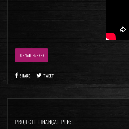
TORNAR ENRERE
SHARE
TWEET
PROJECTE FINANÇAT PER: