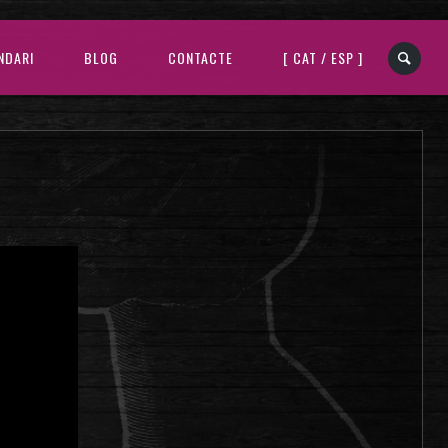
NDARI
BLOG
CONTACTE
[ CAT / ESP ]