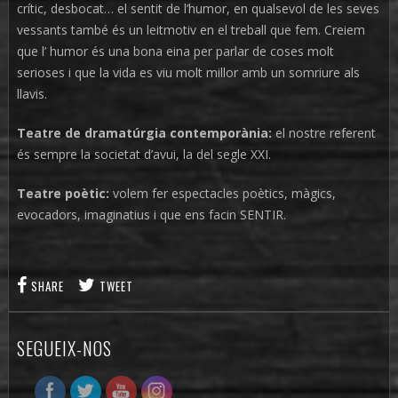
crític, desbocat… el sentit de l’humor, en qualsevol de les seves
vessants també és un leitmotiv en el treball que fem. Creiem
que l’ humor és una bona eina per parlar de coses molt
serioses i que la vida es viu molt millor amb un somriure als
llavis.
Teatre de dramatúrgia contemporània:
el nostre referent
és sempre la societat d’avui, la del segle XXI.
Teatre poètic:
volem fer espectacles poètics, màgics,
evocadors, imaginatius i que ens facin SENTIR.
SHARE
TWEET
SEGUEIX-NOS