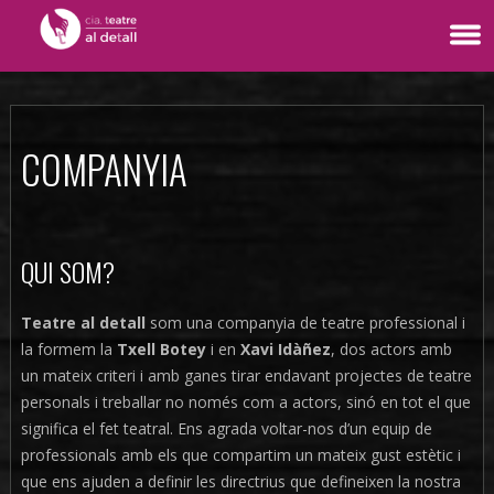
COMPANYIA
QUI SOM?
Teatre al detall
som una companyia de teatre professional i
la formem la
Txell Botey
i en
Xavi Idàñez
, dos actors amb
un mateix criteri i amb ganes tirar endavant projectes de teatre
personals i treballar no només com a actors, sinó en tot el que
significa el fet teatral. Ens agrada voltar-nos d’un equip de
professionals amb els que compartim un mateix gust estètic i
que ens ajuden a definir les directrius que defineixen la nostra