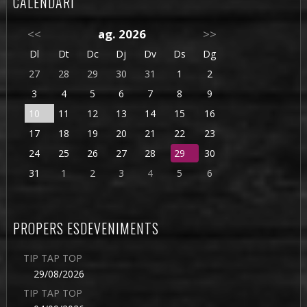
CALENDARI
<<
ag. 2026
>>
Dl
Dt
Dc
Dj
Dv
Ds
Dg
27
28
29
30
31
1
2
3
4
5
6
7
8
9
10
11
12
13
14
15
16
17
18
19
20
21
22
23
24
25
26
27
28
29
30
31
1
2
3
4
5
6
PROPERS ESDEVENIMENTS
TIP TAP TOP
29/08/2026
TIP TAP TOP