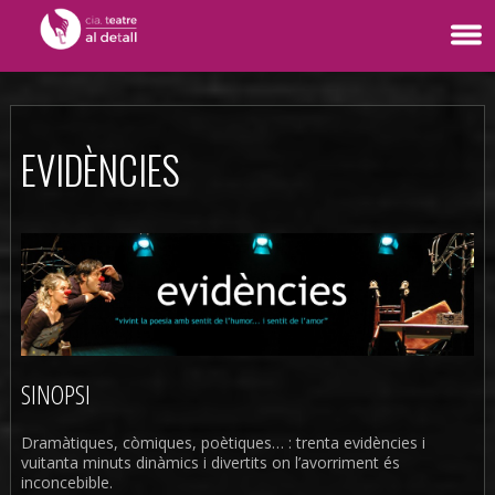
EVIDÈNCIES
SINOPSI
Dramàtiques, còmiques, poètiques… : trenta evidències i
vuitanta minuts dinàmics i divertits on l’avorriment és
inconcebible.