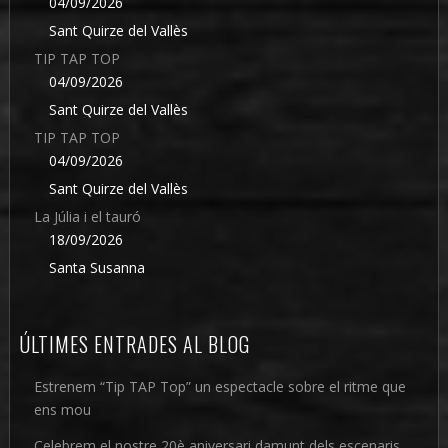
04/09/2026
Sant Quirze del Vallès
TIP TAP TOP
04/09/2026
Sant Quirze del Vallès
TIP TAP TOP
04/09/2026
Sant Quirze del Vallès
La Júlia i el tauró
18/09/2026
Santa Susanna
ÚLTIMES ENTRADES AL BLOG
Estrenem “Tip TAP Top” un espectacle sobre el ritme que
ens mou
Celebrem el nostre 20è aniversari damunt dels escenaris