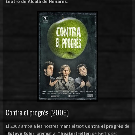
teatro de Alcalá de Henares
.
Contra el progrés (2009)
El 2008 arriba a les nostres mans el text
Contra el progrés
de
l'
Esteve Soler
, premiat al
Theatertreffen
de Berlín: set