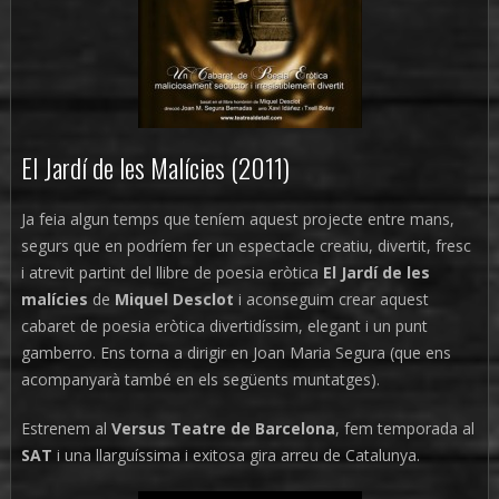
El Jardí de les Malícies (2011)
Ja feia algun temps que teníem aquest projecte entre mans,
segurs que en podríem fer un espectacle creatiu, divertit, fresc
i atrevit partint del llibre de poesia eròtica
El Jardí de les
malícies
de
Miquel Desclot
i aconseguim crear aquest
cabaret de poesia eròtica divertidíssim, elegant i un punt
gamberro. Ens torna a dirigir en Joan Maria Segura (que ens
acompanyarà també en els següents muntatges).
Estrenem al
Versus Teatre de Barcelona
, fem temporada al
SAT
i una llarguíssima i exitosa gira arreu de Catalunya.