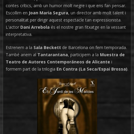
contes crítics, amb un humor molt negre i que ens fan pensar.
Escollim en
Joan Maria Segura
, un director amb molt talent i
personalitat per dirigir aquest espectacle tan expressionista.
L'actor
Dani Arrebola
és el nostre gran fitxatge en la vessant
interpretativa.
Estrenem a la
Sala Beckett
de Barcelona on fem temporada.
També anem al
Tantarantana
, participem a la
Muestra de
Teatro de Autores Contemporáneos de Alicante
i
formem part de la trilogia
En Contra (La Seca/Espai Brossa)
.