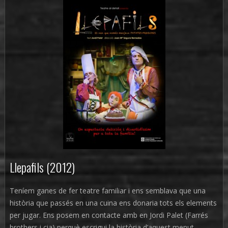
Llepafils (2012)
Teníem ganes de fer teatre familiar i ens semblava que una
història que passés en una cuina ens donaria tots els elements
per jugar. Ens posem en contacte amb en Jordi Palet (Farrés
brothers i cia) perquè escrigui la història d’aquest menut