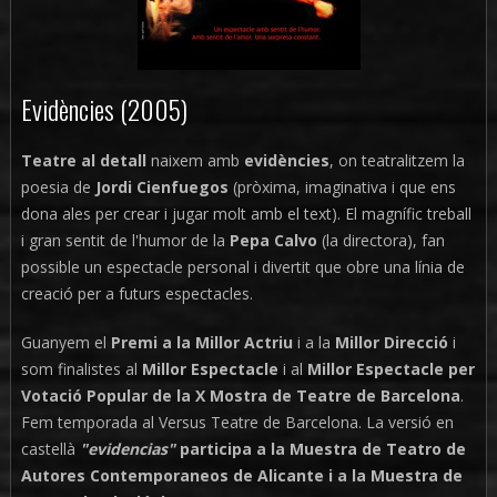
Evidències (2005)
Teatre al detall
naixem amb
evidències
, on teatralitzem la
poesia de
Jordi Cienfuegos
(pròxima, imaginativa i que ens
dona ales per crear i jugar molt amb el text). El magnífic treball
i gran sentit de l'humor de la
Pepa Calvo
(la directora), fan
possible un espectacle personal i divertit que obre una línia de
creació per a futurs espectacles.
Guanyem el
Premi a la Millor Actriu
i a la
Millor Direcció
i
som finalistes al
Millor Espectacle
i al
Millor Espectacle per
Votació Popular de la X Mostra de Teatre de Barcelona
.
Fem temporada al Versus Teatre de Barcelona. La versió en
castellà
"evidencias"
participa a la Muestra de Teatro de
Autores Contemporaneos de Alicante i a la Muestra de