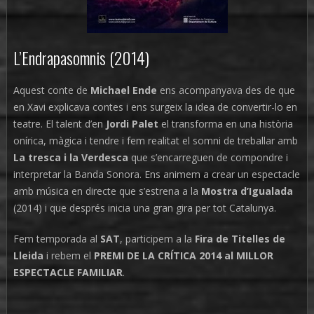
L’Endrapasomnis (2014)
Aquest conte de
Michael Ende
ens acompanyava des de que
en Xavi explicava contes i ens surgeix la idea de convertir-lo en
teatre. El talent d’en
Jordi Palet
el transforma en una història
onírica, màgica i tendre i fem realitat el somni de treballar amb
La tresca i la Verdesca
que s’encarreguen de compondre i
interpretar la Banda Sonora. Ens animem a crear un espectacle
amb música en directe que s’estrena a la
Mostra d’Igualada
(2014) i que després inicia una gran gira per tot Catalunya.
Fem temporada al
SAT
, participem a la
Fira de Titelles de
Lleida
i rebem el
PREMI DE LA CRÍTICA 2014 al MILLOR
ESPECTACLE FAMILIAR
.