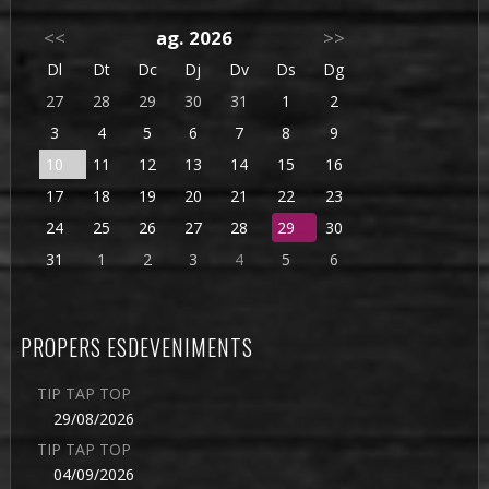
<<
ag. 2026
>>
Dl
Dt
Dc
Dj
Dv
Ds
Dg
27
28
29
30
31
1
2
3
4
5
6
7
8
9
10
11
12
13
14
15
16
17
18
19
20
21
22
23
24
25
26
27
28
29
30
31
1
2
3
4
5
6
PROPERS ESDEVENIMENTS
TIP TAP TOP
29/08/2026
TIP TAP TOP
04/09/2026