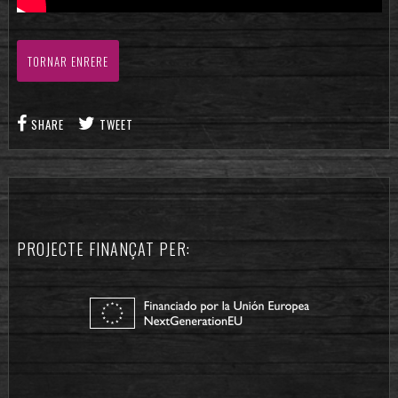
TORNAR ENRERE
SHARE
TWEET
PROJECTE FINANÇAT PER: