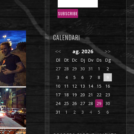
CALENDARI
<<
ag. 2026
>>
Dl
Dt
Dc
Dj
Dv
Ds
Dg
27
28
29
30
31
1
2
3
4
5
6
7
8
9
10
11
12
13
14
15
16
17
18
19
20
21
22
23
24
25
26
27
28
29
30
31
1
2
3
4
5
6