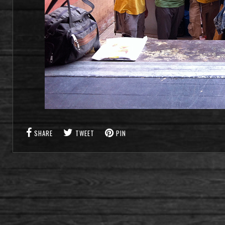
SHARE
TWEET
PIN