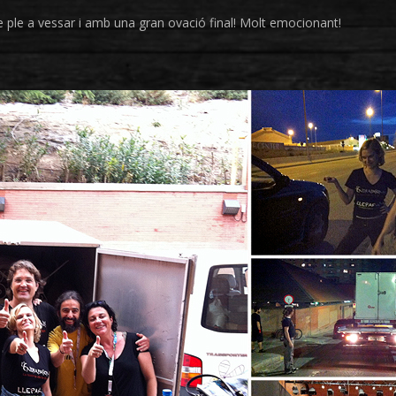
 ple a vessar i amb una gran ovació final! Molt emocionant!