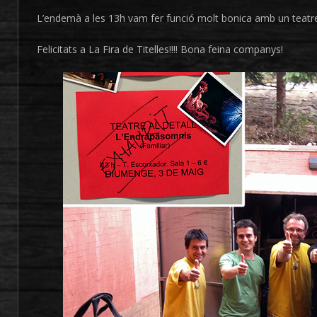
L’endemà a les 13h vam fer funció molt bonica amb un teatre
Felicitats a La Fira de Titelles!!!! Bona feina companys!