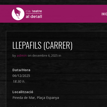
INI
LLEPAFILS (CARRER)
by
admin
on desembre 6, 2025 in
Data/Hora
06/12/2025
18:30 h.
Localització
Pineda de Mar, Plaça Espanya