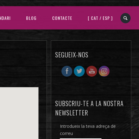
NDARI
BLOG
CONTACTE
[ CAT / ESP ]
SEGUEIX-NOS
SUBSCRIU-TE A LA NOSTRA
NEWSLETTER
Introdueix la teva adreça de
correu