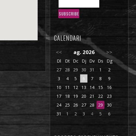
CALENDARI
<<
ag. 2026
>>
Dl
Dt
Dc
Dj
Dv
Ds
Dg
27
28
29
30
31
1
2
3
4
5
6
7
8
9
10
11
12
13
14
15
16
17
18
19
20
21
22
23
24
25
26
27
28
29
30
31
1
2
3
4
5
6