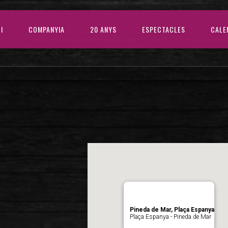
CI
COMPANYIA
20 ANYS
ESPECTACLES
CALE
Pineda de Mar, Plaça Espanya
Plaça Espanya - Pineda de Mar