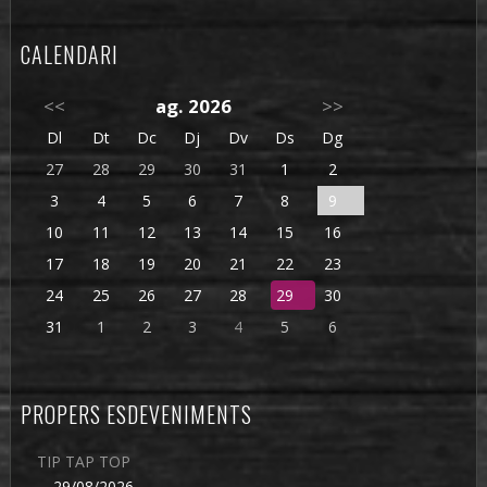
CALENDARI
<<
ag. 2026
>>
Dl
Dt
Dc
Dj
Dv
Ds
Dg
27
28
29
30
31
1
2
3
4
5
6
7
8
9
10
11
12
13
14
15
16
17
18
19
20
21
22
23
24
25
26
27
28
29
30
31
1
2
3
4
5
6
PROPERS ESDEVENIMENTS
TIP TAP TOP
29/08/2026