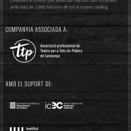
Celebrem el nostre 20è aniversari damunt dels escenaris
amb més de 1.000 funcions de tot el nostre catàleg
COMPANYIA ASSOCIADA A:
AMB EL SUPORT DE: