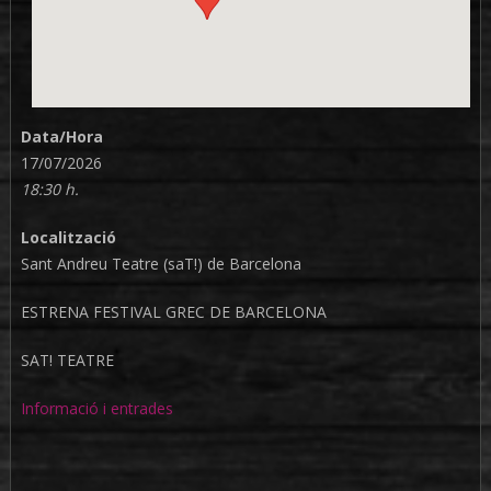
Data/Hora
17/07/2026
18:30 h.
Localització
Sant Andreu Teatre (saT!) de Barcelona
ESTRENA FESTIVAL GREC DE BARCELONA
SAT! TEATRE
Informació i entrades