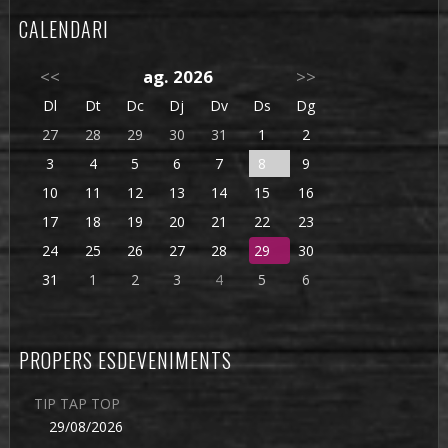
CALENDARI
<<
ag. 2026
>>
Dl
Dt
Dc
Dj
Dv
Ds
Dg
27
28
29
30
31
1
2
3
4
5
6
7
8
9
10
11
12
13
14
15
16
17
18
19
20
21
22
23
24
25
26
27
28
29
30
31
1
2
3
4
5
6
PROPERS ESDEVENIMENTS
TIP TAP TOP
29/08/2026