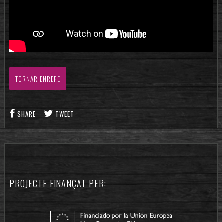
TORNAR ENRERE
SHARE
TWEET
PROJECTE FINANÇAT PER: